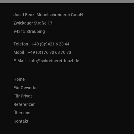
Josef Fenzl Möbelschreinerei GmbH
Zwickauer Straße 17
94315 Straubing
Telefon
+49 (0)9421 6 23 44
Mobil
+49 (0)176 70 68 70 73
E-Mail
info@schreinerei-fenzl.de
Home
Für Gewerbe
Für Privat
Referenzen
Über uns
Kontakt