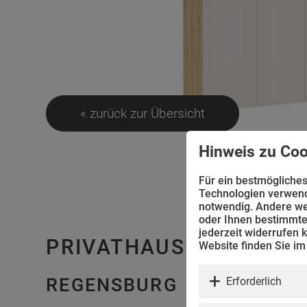
« zurück zur Übersicht
Hinweis zu Coo
Für ein bestmögliches
Technologien verwende
notwendig. Andere we
oder Ihnen bestimmte 
jederzeit widerrufen 
PRIVATHAUS
Website finden Sie i
Erforderlich
REGENSBURG
Erforderlich