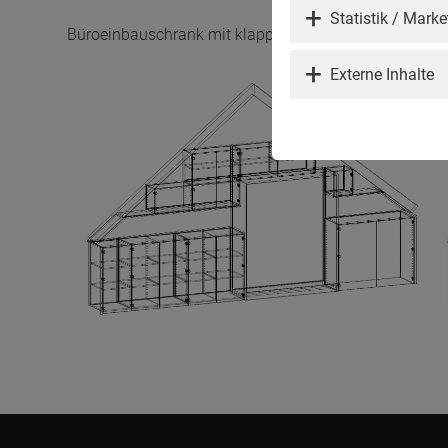
Statistik / Marketing
Statistik / Marke
Büroeinbauschrank mit klappbarer Schlafgelegenheit
Externe Inhalte
Externe Inhalte