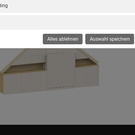
ting
 unter Dachschräge
Alles ablehnen
Auswahl speichern