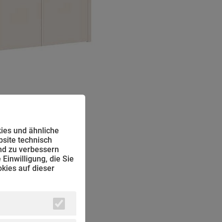
ies und ähnliche
bsite technisch
nd zu verbessern
Einwilligung, die Sie
kies auf dieser